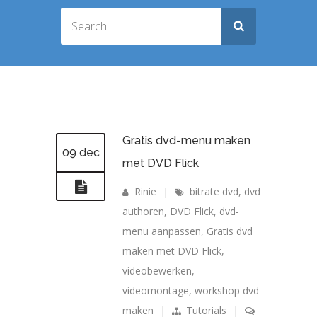
Gratis dvd-menu maken
09 dec
met DVD Flick
Rinie
|
bitrate dvd
,
dvd
authoren
,
DVD Flick
,
dvd-
menu aanpassen
,
Gratis dvd
maken met DVD Flick
,
videobewerken
,
videomontage
,
workshop dvd
maken
|
Tutorials
|