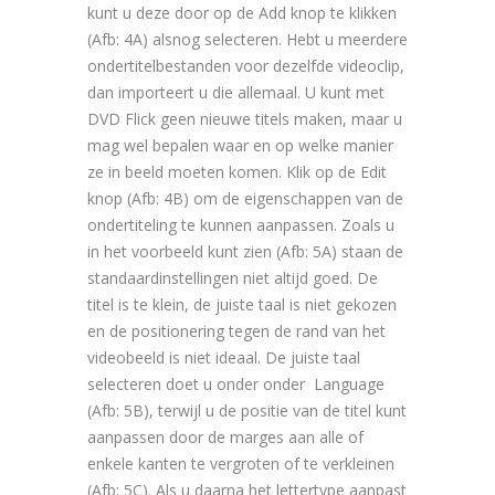
kunt u deze door op de Add knop te klikken
(Afb: 4A) alsnog selecteren. Hebt u meerdere
ondertitelbestanden voor dezelfde videoclip,
dan importeert u die allemaal. U kunt met
DVD Flick geen nieuwe titels maken, maar u
mag wel bepalen waar en op welke manier
ze in beeld moeten komen. Klik op de Edit
knop (Afb: 4B) om de eigenschappen van de
ondertiteling te kunnen aanpassen. Zoals u
in het voorbeeld kunt zien (Afb: 5A) staan de
standaardinstellingen niet altijd goed. De
titel is te klein, de juiste taal is niet gekozen
en de positionering tegen de rand van het
videobeeld is niet ideaal. De juiste taal
selecteren doet u onder onder Language
(Afb: 5B), terwijl u de positie van de titel kunt
aanpassen door de marges aan alle of
enkele kanten te vergroten of te verkleinen
(Afb: 5C). Als u daarna het lettertype aanpast