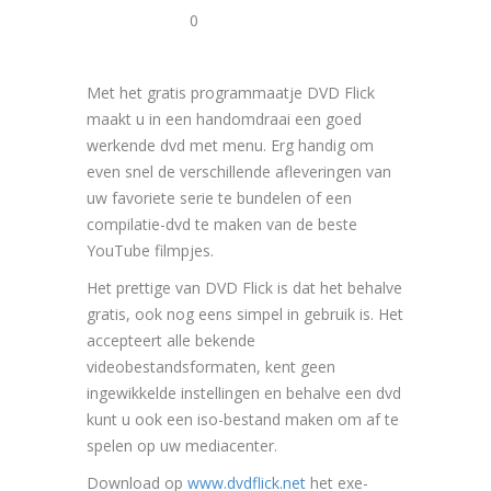
0
Met het gratis programmaatje DVD Flick
maakt u in een handomdraai een goed
werkende dvd met menu. Erg handig om
even snel de verschillende afleveringen van
uw favoriete serie te bundelen of een
compilatie-dvd te maken van de beste
YouTube filmpjes.
Het prettige van DVD Flick is dat het behalve
gratis, ook nog eens simpel in gebruik is. Het
accepteert alle bekende
videobestandsformaten, kent geen
ingewikkelde instellingen en behalve een dvd
kunt u ook een iso-bestand maken om af te
spelen op uw mediacenter.
Download op
www.dvdflick.net
het exe-