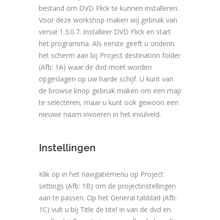
bestand om DVD Flick te kunnen installeren.
Voor deze workshop maken wij gebruik van
versie 1.3.0.7. Installeer DVD Flick en start
het programma. Als eerste geeft u onderin
het scherm aan bij Project destination folder
(Afb: 1A) waar de dvd moet worden
opgeslagen op uw harde schijf. U kunt van
de browse knop gebruik maken om een map
te selecteren, maar u kunt ook gewoon een
nieuwe naam invoeren in het invulveld.
Instellingen
Klik op in het navigatiemenu op Project
settings (Afb: 1B) om de projectinstellingen
aan te passen. Op het General tabblad (Afb:
1C) vult u bij Title de titel in van de dvd en