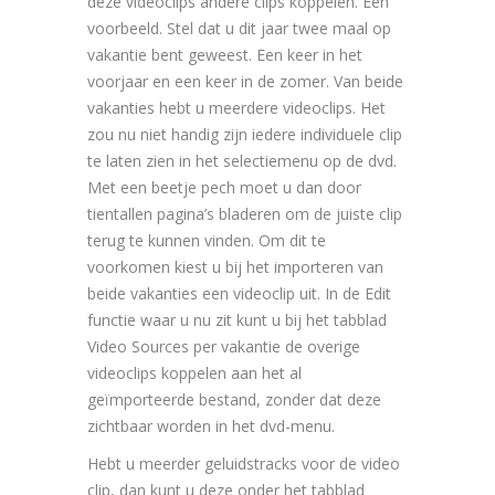
deze videoclips andere clips koppelen. Een
voorbeeld. Stel dat u dit jaar twee maal op
vakantie bent geweest. Een keer in het
voorjaar en een keer in de zomer. Van beide
vakanties hebt u meerdere videoclips. Het
zou nu niet handig zijn iedere individuele clip
te laten zien in het selectiemenu op de dvd.
Met een beetje pech moet u dan door
tientallen pagina’s bladeren om de juiste clip
terug te kunnen vinden. Om dit te
voorkomen kiest u bij het importeren van
beide vakanties een videoclip uit. In de Edit
functie waar u nu zit kunt u bij het tabblad
Video Sources per vakantie de overige
videoclips koppelen aan het al
geïmporteerde bestand, zonder dat deze
zichtbaar worden in het dvd-menu.
Hebt u meerder geluidstracks voor de video
clip, dan kunt u deze onder het tabblad