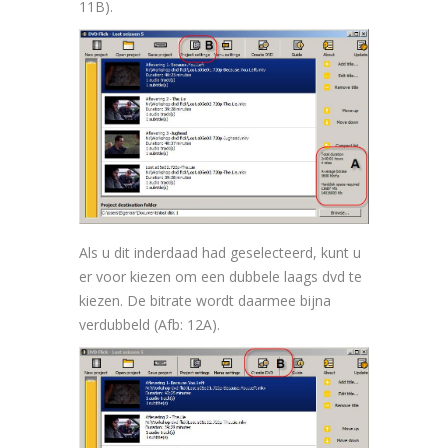
11B).
Als u dit inderdaad had geselecteerd, kunt u
er voor kiezen om een dubbele laags dvd te
kiezen. De bitrate wordt daarmee bijna
verdubbeld (Afb: 12A).