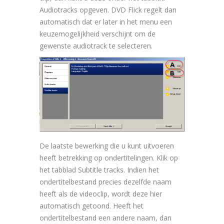
Audiotracks opgeven. DVD Flick regelt dan
automatisch dat er later in het menu een
keuzemogelijkheid verschijnt om de
gewenste audiotrack te selecteren.
De laatste bewerking die u kunt uitvoeren
heeft betrekking op ondertitelingen. Klik op
het tabblad Subtitle tracks. Indien het
ondertitelbestand precies dezelfde naam
heeft als de videoclip, wordt deze hier
automatisch getoond. Heeft het
ondertitelbestand een andere naam, dan