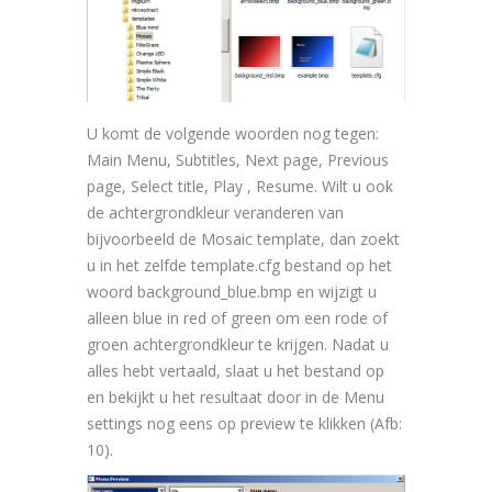
U komt de volgende woorden nog tegen:
Main Menu, Subtitles, Next page, Previous
page, Select title, Play , Resume. Wilt u ook
de achtergrondkleur veranderen van
bijvoorbeeld de Mosaic template, dan zoekt
u in het zelfde template.cfg bestand op het
woord background_blue.bmp en wijzigt u
alleen blue in red of green om een rode of
groen achtergrondkleur te krijgen. Nadat u
alles hebt vertaald, slaat u het bestand op
en bekijkt u het resultaat door in de Menu
settings nog eens op preview te klikken (Afb:
10).