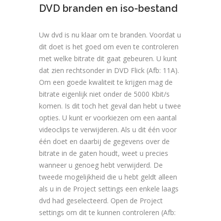
DVD branden en iso-bestand
Uw dvd is nu klaar om te branden. Voordat u
dit doet is het goed om even te controleren
met welke bitrate dit gaat gebeuren. U kunt
dat zien rechtsonder in DVD Flick (Afb: 11A).
Om een goede kwaliteit te krijgen mag de
bitrate eigenlijk niet onder de 5000 Kbit/s
komen. Is dit toch het geval dan hebt u twee
opties. U kunt er voorkiezen om een aantal
videoclips te verwijderen. Als u dit één voor
één doet en daarbij de gegevens over de
bitrate in de gaten houdt, weet u precies
wanneer u genoeg hebt verwijderd. De
tweede mogelijkheid die u hebt geldt alleen
als u in de Project settings een enkele laags
dvd had geselecteerd. Open de Project
settings om dit te kunnen controleren (Afb: