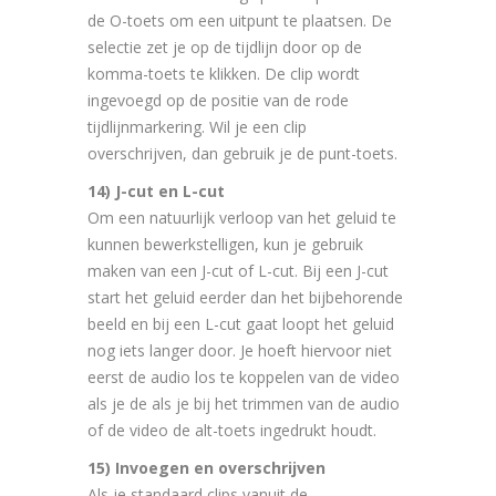
de O-toets om een uitpunt te plaatsen. De
selectie zet je op de tijdlijn door op de
komma-toets te klikken. De clip wordt
ingevoegd op de positie van de rode
tijdlijnmarkering. Wil je een clip
overschrijven, dan gebruik je de punt-toets.
14) J-cut en L-cut
Om een natuurlijk verloop van het geluid te
kunnen bewerkstelligen, kun je gebruik
maken van een J-cut of L-cut. Bij een J-cut
start het geluid eerder dan het bijbehorende
beeld en bij een L-cut gaat loopt het geluid
nog iets langer door. Je hoeft hiervoor niet
eerst de audio los te koppelen van de video
als je de als je bij het trimmen van de audio
of de video de alt-toets ingedrukt houdt.
15) Invoegen en overschrijven
Als je standaard clips vanuit de