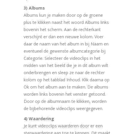
3) Albums
Albums kun je maken door op de groene
plus te klikken naast het woord Albums links
bovenin het scherm. Aan de rechterkant
verschijnt er dan een nieuwe kolom. Voer
daar de naam van het album in bij Naam en
eventueel de gewenste albumcategorie bij
Categorie. Selecteer de videoclips in het
midden van het beeld die je in dit album wilt
onderbrengen en sleep ze naar de rechter
kolom op het tabblad Inhoud. Klik daarna op
Ok om het album aan te maken. De albums
worden links bovenin het venster getoond.
Door op de albumnaam te klikken, worden
de bijbehorende videoclips weergegeven.
4) Waardering
Je kunt videoclips waarderen door er een
sterwaardering aan toe te kennen. Dit maakt