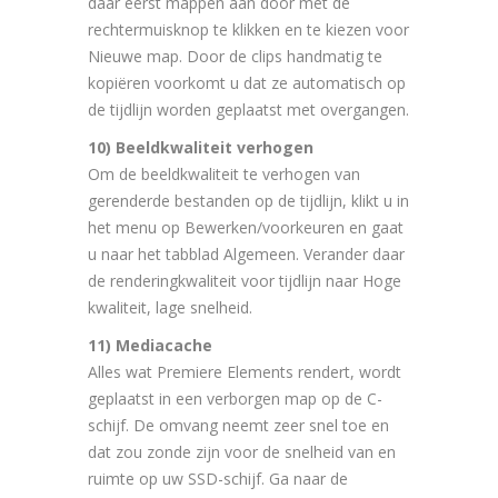
daar eerst mappen aan door met de
rechtermuisknop te klikken en te kiezen voor
Nieuwe map. Door de clips handmatig te
kopiëren voorkomt u dat ze automatisch op
de tijdlijn worden geplaatst met overgangen.
10) Beeldkwaliteit verhogen
Om de beeldkwaliteit te verhogen van
gerenderde bestanden op de tijdlijn, klikt u in
het menu op Bewerken/voorkeuren en gaat
u naar het tabblad Algemeen. Verander daar
de renderingkwaliteit voor tijdlijn naar Hoge
kwaliteit, lage snelheid.
11) Mediacache
Alles wat Premiere Elements rendert, wordt
geplaatst in een verborgen map op de C-
schijf. De omvang neemt zeer snel toe en
dat zou zonde zijn voor de snelheid van en
ruimte op uw SSD-schijf. Ga naar de