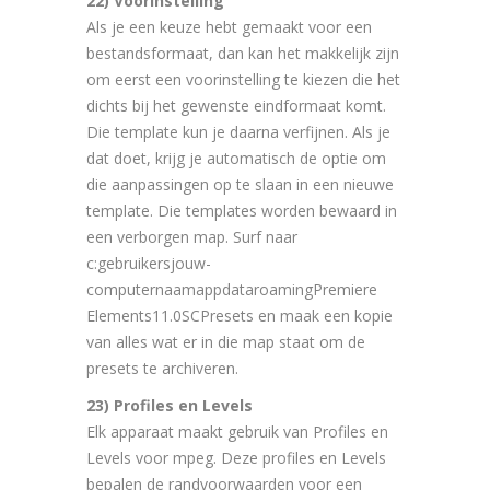
22) Voorinstelling
Als je een keuze hebt gemaakt voor een
bestandsformaat, dan kan het makkelijk zijn
om eerst een voorinstelling te kiezen die het
dichts bij het gewenste eindformaat komt.
Die template kun je daarna verfijnen. Als je
dat doet, krijg je automatisch de optie om
die aanpassingen op te slaan in een nieuwe
template. Die templates worden bewaard in
een verborgen map. Surf naar
c:gebruikersjouw-
computernaamappdataroamingPremiere
Elements11.0SCPresets en maak een kopie
van alles wat er in die map staat om de
presets te archiveren.
23) Profiles en Levels
Elk apparaat maakt gebruik van Profiles en
Levels voor mpeg. Deze profiles en Levels
bepalen de randvoorwaarden voor een