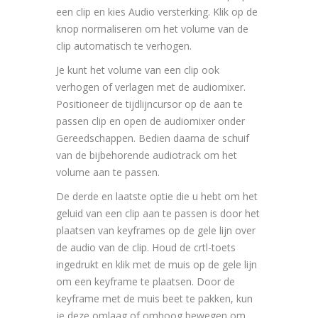
een clip en kies Audio versterking. Klik op de
knop normaliseren om het volume van de
clip automatisch te verhogen.
Je kunt het volume van een clip ook
verhogen of verlagen met de audiomixer.
Positioneer de tijdlijncursor op de aan te
passen clip en open de audiomixer onder
Gereedschappen. Bedien daarna de schuif
van de bijbehorende audiotrack om het
volume aan te passen.
De derde en laatste optie die u hebt om het
geluid van een clip aan te passen is door het
plaatsen van keyframes op de gele lijn over
de audio van de clip. Houd de crtl-toets
ingedrukt en klik met de muis op de gele lijn
om een keyframe te plaatsen. Door de
keyframe met de muis beet te pakken, kun
je deze omlaag of omhoog bewegen om