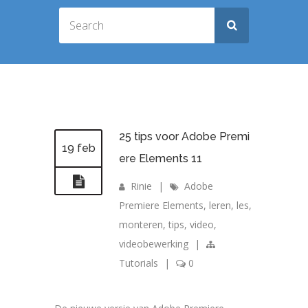
25 tips voor Adobe Premi
19 feb
ere Elements 11
Rinie
|
Adobe
Premiere Elements
,
leren
,
les
,
monteren
,
tips
,
video
,
videobewerking
|
Tutorials
|
0