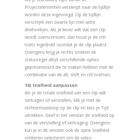
Projectelementen versleept naar de tijdlijn
worden deze ingevoegd. Op de tijdlijn
verschijnt een zwarte lijn met witte
driehoekjes. Als je liever wilt dat een clip
wordt overschreven, dan houd je de crtl-
toets ingedrukt voordat je de clip plaatst.
Overigens krijg je rechts onderin de
statusregel altijd verschillende opties
gepresenteerd die te maken hebben met de
combinatie van de alt, shift en crtl toetsen.
16) Snelheid aanpassen
Als je de totale snelheid van een clip wilt
vertragen of versnellen, klik je met de
rechtermuisknop op de clip en kies je Tijd
uitrekken. Geef in het venster de snelheid op
van de versnelling of vertraging. Overigens
kun je in dit venster ook de optie Snelheid
omkeren selecteren om de video