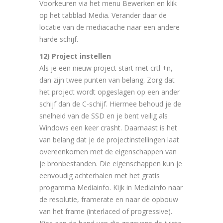
Voorkeuren via het menu Bewerken en klik
op het tabblad Media. Verander daar de
locatie van de mediacache naar een andere
harde schijf.
12) Project instellen
Als je een nieuw project start met crtl +n,
dan zijn twee punten van belang. Zorg dat
het project wordt opgeslagen op een ander
schijf dan de C-schijf. Hiermee behoud je de
snelheid van de SSD en je bent veilig als
Windows een keer crasht. Daarnaast is het
van belang dat je de projectinstellingen laat
overeenkomen met de eigenschappen van
je bronbestanden. Die eigenschappen kun je
eenvoudig achterhalen met het gratis
progamma Mediainfo. Kijk in Mediainfo naar
de resolutie, framerate en naar de opbouw
van het frame (interlaced of progressive).