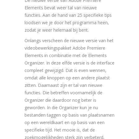
De nieuwe versie van Adobe Premiere
Elements bevat weer tal van nieuwe
functies. Aan de hand van 25 specifieke tips
loodsen we je door het programma heen,
zodat je weer helemaal bij bent.
Onlangs verscheen de nieuwe versie van het
videobewerkingspakket Adobe Premiere
Elements in combinatie met de Elements
Organizer. In deze elfde versie is de interface
compleet gewijzigd. Dat is even wennen,
omdat alle knoppen op een andere plaatst
zitten. Daarnaast zijn er tal van nieuwe
functies. Die betreffen voornamelijk de
Organizer die daardoor nog beter is
geworden. In die Organizer kun je nu
bestanden taggen op basis van plaatsnamen
op een wereldkaart en op basis van een
specifieke tijd. Het mooie is, dat de
zoekmogelijkheden sterk zijn verbeterd,