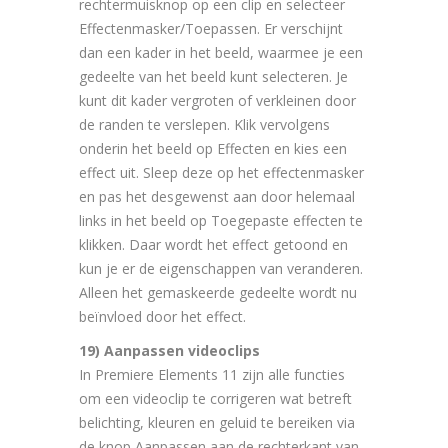
rechtermuisknop op een clip en selecteer
Effectenmasker/Toepassen. Er verschijnt
dan een kader in het beeld, waarmee je een
gedeelte van het beeld kunt selecteren. Je
kunt dit kader vergroten of verkleinen door
de randen te verslepen. Klik vervolgens
onderin het beeld op Effecten en kies een
effect uit. Sleep deze op het effectenmasker
en pas het desgewenst aan door helemaal
links in het beeld op Toegepaste effecten te
klikken. Daar wordt het effect getoond en
kun je er de eigenschappen van veranderen.
Alleen het gemaskeerde gedeelte wordt nu
beïnvloed door het effect.
19) Aanpassen videoclips
In Premiere Elements 11 zijn alle functies
om een videoclip te corrigeren wat betreft
belichting, kleuren en geluid te bereiken via
de knop Aanpassen aan de rechterkant van