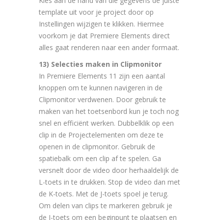
Kies aan de hand van die gegevens de juiste
template uit voor je project door op
Instellingen wijzigen te klikken. Hiermee
voorkom je dat Premiere Elements direct
alles gaat renderen naar een ander formaat.
13) Selecties maken in Clipmonitor
In Premiere Elements 11 zijn een aantal
knoppen om te kunnen navigeren in de
Clipmonitor verdwenen. Door gebruik te
maken van het toetsenbord kun je toch nog
snel en efficiënt werken. Dubbelklik op een
clip in de Projectelementen om deze te
openen in de clipmonitor. Gebruik de
spatiebalk om een clip af te spelen. Ga
versnelt door de video door herhaaldelijk de
L-toets in te drukken. Stop de video dan met
de K-toets. Met de J-toets spoel je terug.
Om delen van clips te markeren gebruik je
de I-toets om een beginpunt te plaatsen en