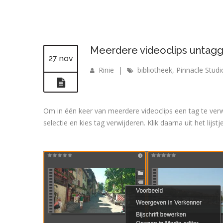
Meerdere videoclips untagge
27 nov
Rinie
|
bibliotheek
,
Pinnacle Studi
Om in één keer van meerdere videoclips een tag te verwi
selectie en kies tag verwijderen. Klik daarna uit het lijs