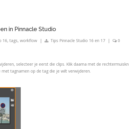
n in Pinnacle Studio
o 16
,
tags
,
workflow
|
Tips Pinnacle Studio 16 en 17
|
0
jderen, selecteer je eerst die clips. Klik daarna met de rechtermuisk
tje met tagnamen op de tag die je wilt verwijderen.