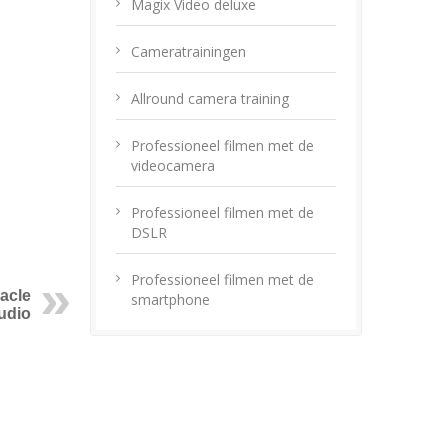
Magix Video deluxe
Cameratrainingen
Allround camera training
Professioneel filmen met de
videocamera
Professioneel filmen met de
DSLR
Professioneel filmen met de
nacle
smartphone
udio