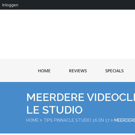
Inloggen
HOME
REVIEWS
SPECIALS
MEERDERE VIDEOCL
LE STUDIO
HOME
TIPS PINNACLE STUDIO 16 EN 17
MEERDERE