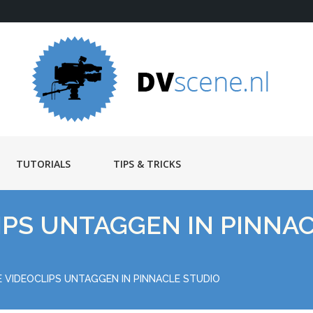
TUTORIALS
TIPS & TRICKS
IPS UNTAGGEN IN PINNA
 VIDEOCLIPS UNTAGGEN IN PINNACLE STUDIO