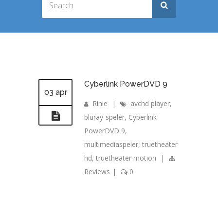
Cyberlink PowerDVD 9
03 apr
Rinie
|
avchd player
,
bluray-speler
,
Cyberlink
PowerDVD 9
,
multimediaspeler
,
truetheater
hd
,
truetheater motion
|
Reviews
|
0