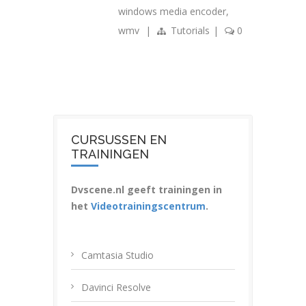
windows media encoder
,
wmv
|
Tutorials
|
0
CURSUSSEN EN
TRAININGEN
Dvscene.nl geeft trainingen in
het
Videotrainingscentrum
.
Camtasia Studio
Davinci Resolve