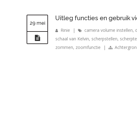
Uitleg functies en gebruik 
29 mei
Rinie
|
camera volume instellen
,
schaal van Kelvin
,
scherpstellen
,
scherpte
zommen
,
zoomfunctie
|
Achtergron