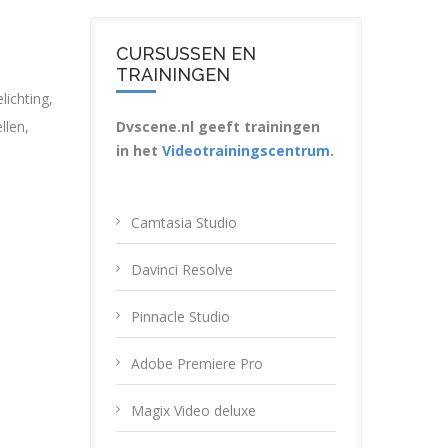
CURSUSSEN EN
TRAININGEN
lichting
,
ellen
,
Dvscene.nl geeft trainingen
in het
Videotrainingscentrum
.
Camtasia Studio
Davinci Resolve
Pinnacle Studio
Adobe Premiere Pro
Magix Video deluxe