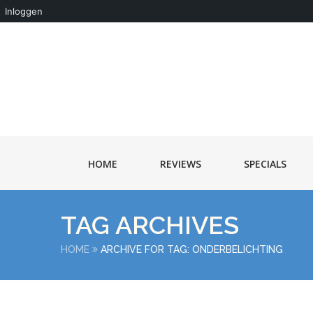
Inloggen
HOME
REVIEWS
SPECIALS
TAG ARCHIVES
HOME
ARCHIVE FOR TAG: ONDERBELICHTING