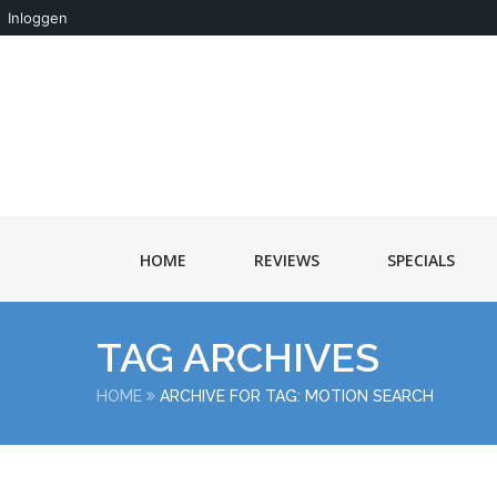
Inloggen
HOME
REVIEWS
SPECIALS
TAG ARCHIVES
HOME
ARCHIVE FOR TAG: MOTION SEARCH