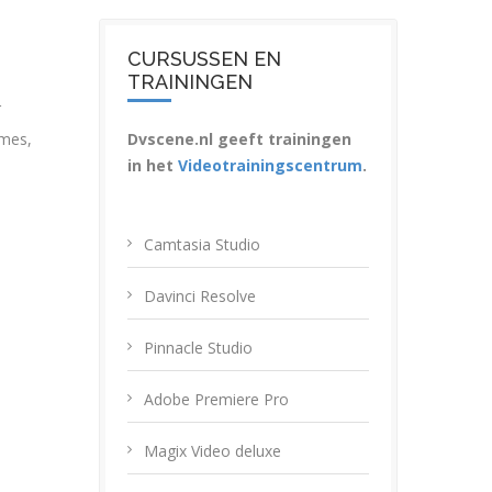
CURSUSSEN EN
TRAININGEN
r
ames
,
Dvscene.nl geeft trainingen
in het
Videotrainingscentrum
.
Camtasia Studio
Davinci Resolve
Pinnacle Studio
Adobe Premiere Pro
Magix Video deluxe