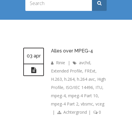
Alles over MPEG-4
03 apr
Rinie
|
avchd
,
Extended Profile
,
FRExt
,
H.263
,
h.264
,
h.264 avc
,
High
Profile
,
ISO/IEC 14496
,
ITU
,
mpeg-4
,
mpeg-4 Part 10
,
mpeg-4 Part 2
,
vbsmc
,
vceg
|
Achtergrond
|
0