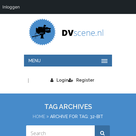
Inloggen
MENU
|
Login
Register
TAG ARCHIVES
HOME
ARCHIVE FOR TAG: 32-BIT