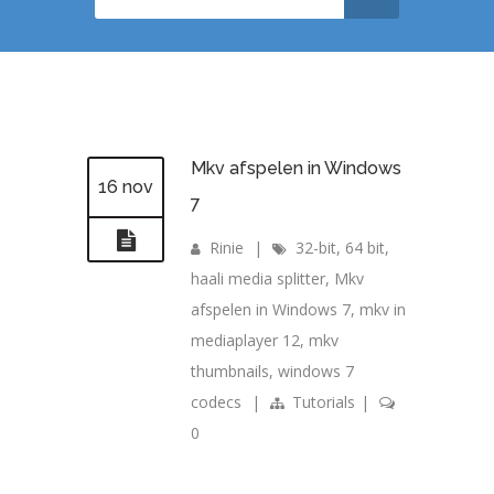
Mkv afspelen in Windows
16 nov
7
Rinie
|
32-bit
,
64 bit
,
haali media splitter
,
Mkv
afspelen in Windows 7
,
mkv in
mediaplayer 12
,
mkv
thumbnails
,
windows 7
codecs
|
Tutorials
|
0