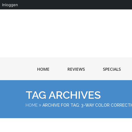
Inloggen
HOME
REVIEWS
SPECIALS
TAG ARCHIVES
HOME
ARCHIVE FOR TAG: 3-WAY COLOR CORRECT