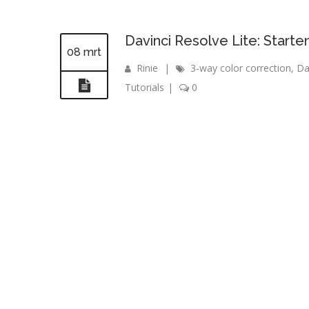
Davinci Resolve Lite: Starte
08 mrt
Rinie
|
3-way color correction
,
Da
Tutorials
|
0