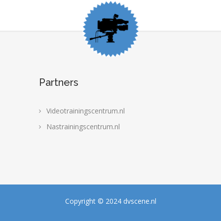
Partners
Videotrainingscentrum.nl
Nastrainingscentrum.nl
Copyright © 2024 dvscene.nl