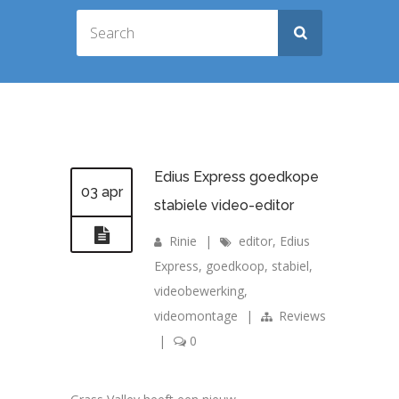
Edius Express goedkope
03 apr
stabiele video-editor
Rinie
|
editor
,
Edius
Express
,
goedkoop
,
stabiel
,
videobewerking
,
videomontage
|
Reviews
|
0