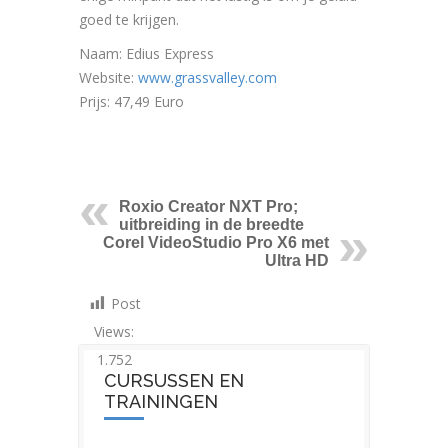
goed te krijgen.
Naam: Edius Express
Website:
www.grassvalley.com
Prijs: 47,49 Euro
Roxio Creator NXT Pro;
uitbreiding in de breedte
Corel VideoStudio Pro X6 met
Ultra HD
Post
Views:
1.752
CURSUSSEN EN
TRAININGEN