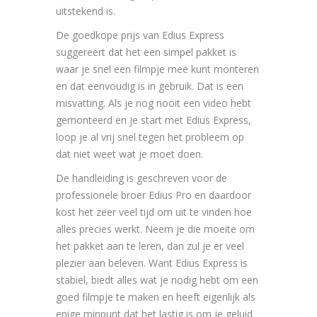
uitstekend is.
De goedkope prijs van Edius Express
suggereert dat het een simpel pakket is
waar je snel een filmpje mee kunt monteren
en dat eenvoudig is in gebruik. Dat is een
misvatting. Als je nog nooit een video hebt
gemonteerd en je start met Edius Express,
loop je al vrij snel tegen het probleem op
dat niet weet wat je moet doen.
De handleiding is geschreven voor de
professionele broer Edius Pro en daardoor
kost het zeer veel tijd om uit te vinden hoe
alles precies werkt. Neem je die moeite om
het pakket aan te leren, dan zul je er veel
plezier aan beleven. Want Edius Express is
stabiel, biedt alles wat je nodig hebt om een
goed filmpje te maken en heeft eigenlijk als
enige minpunt dat het lastig is om je geluid