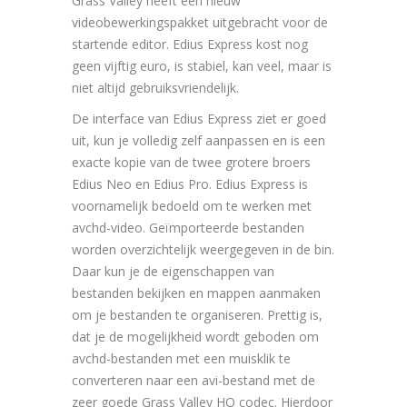
Grass Valley heeft een nieuw
videobewerkingspakket uitgebracht voor de
startende editor. Edius Express kost nog
geen vijftig euro, is stabiel, kan veel, maar is
niet altijd gebruiksvriendelijk.
De interface van Edius Express ziet er goed
uit, kun je volledig zelf aanpassen en is een
exacte kopie van de twee grotere broers
Edius Neo en Edius Pro. Edius Express is
voornamelijk bedoeld om te werken met
avchd-video. Geïmporteerde bestanden
worden overzichtelijk weergegeven in de bin.
Daar kun je de eigenschappen van
bestanden bekijken en mappen aanmaken
om je bestanden te organiseren. Prettig is,
dat je de mogelijkheid wordt geboden om
avchd-bestanden met een muisklik te
converteren naar een avi-bestand met de
zeer goede Grass Valley HQ codec. Hierdoor