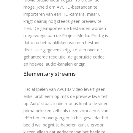
mogelijkheid om AVCHD-bestanden te
importeren van een HD-camera, maar u
krijgt daarbij nog steeds geen preview te
zien. De geïmporteerde bestanden worden
toegevoegd aan de Project Media. Prettig is
dat u na het aanklikken van een bestand
direct alle gegevens krijgt te zien over de
gehanteerde resolutie, de gebruikte codec
en hoeveel audio-kanalen er zijn.
Elementary streams
Het afspelen van AVCHD-video levert geen
enkel probleem op mits de preview kwaliteit
op ‘Auto’ staat. In die modus kunt u de video
prima bekijken zelfs als deze voorzien is van
effecten en overgangen. In het geval dat het
beeld wel begint te haperen kunt u ervoor
kiezen alleen dat gedeelte van het beeld te