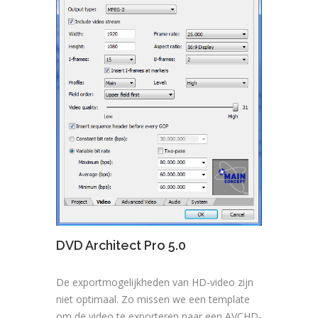
DVD Architect Pro 5.0
De exportmogelijkheden van HD-video zijn
niet optimaal. Zo missen we een template
om de video te exporteren naar een AVCHD-