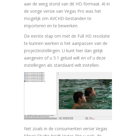
aan de wieg stond van dit HD-formaat. Al in
de vorige versie van Vegas Pro was het
mogelijk om AVCHD-bestanden te
importeren en te bewerken.
De eerste stap om met de Full HD resolutie
te kunnen werken is het aanpassen van de
projectinstellingen. U kunt hier dan gelijk
aangeven of u 5.1 geluid wilt en of u deze
instellingen als standaard wilt instellen.
Net zoals in de consumenten versie Vegas
Movie Studio biedt Vegas Pro u ook de