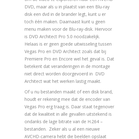
DVD, maar als u in plaatst van een Blu-ray
disk een dvd in de brander legt, kunt u er
toch één maken. Daarnaast kunt u geen
menu maken voor de Blu-ray-disk. Hiervoor
is DVD Architect Pro 5.0 noodzakelijk.
Helaas is er geen goede uitwisseling tussen
Vegas Pro en DVD Architect zoals dat bij
Premiere Pro en Encore wel het geval is. Dat
betekent dat veranderingen in de montage
niet direct worden doorgevoerd in DVD
Architect wat het werken lastig maakt.
Of u nu bestanden maakt of een disk brand,
houdt er rekening mee dat de encoder van
Vegas Pro erg traag is. Daar staat tegenover
dat de kwaliteit in alle gevallen uitstekend is
ondanks de lage bitrate van de H.264 –
bestanden. Zeker als u al een nieuwe
AVCHD-camera hebt die beelden opslaat