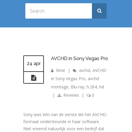
AVCHD in Sony Vegas Pro
24 apr
Rinie
|
avchd
,
AVCHD
in Sony Vegas Pro
,
avchd
montage
,
Blu-ray
,
h.264
,
hd
|
Reviews
|
0
Sony was één van de eerste die het AVCHD-
formaat ondersteunde in haar software.
Niet vreemd natuurlijk voor een bedrijf dat