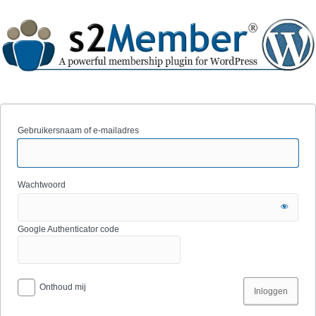
Gebruikersnaam of e-mailadres
Wachtwoord
Google Authenticator code
Onthoud mij