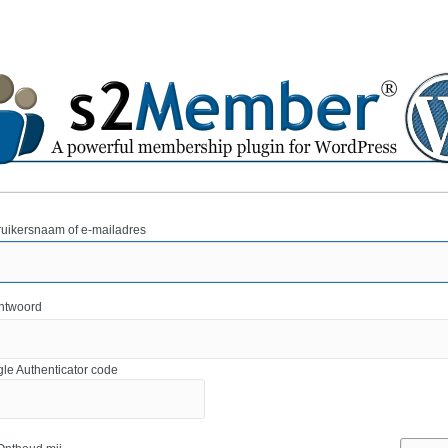
uikersnaam of e-mailadres
htwoord
le Authenticator code