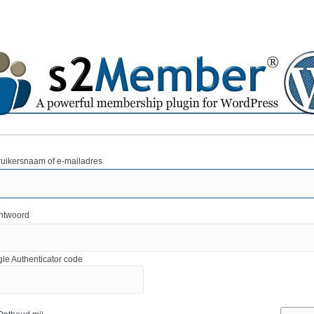
uikersnaam of e-mailadres
htwoord
le Authenticator code