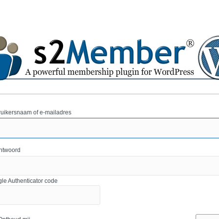
uikersnaam of e-mailadres
htwoord
le Authenticator code