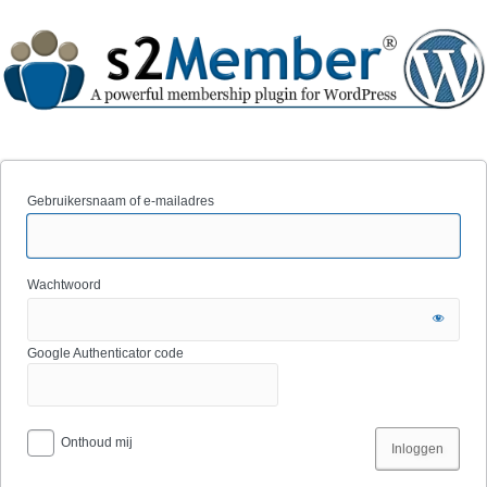
Gebruikersnaam of e-mailadres
Wachtwoord
Google Authenticator code
Onthoud mij