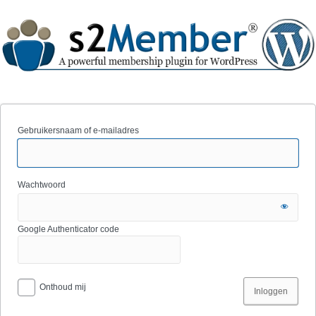
Gebruikersnaam of e-mailadres
Wachtwoord
Google Authenticator code
Onthoud mij