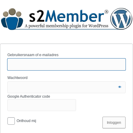
Gebruikersnaam of e-mailadres
Wachtwoord
Google Authenticator code
Onthoud mij