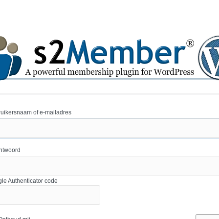
uikersnaam of e-mailadres
htwoord
le Authenticator code