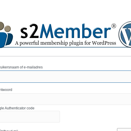
uikersnaam of e-mailadres
htwoord
le Authenticator code