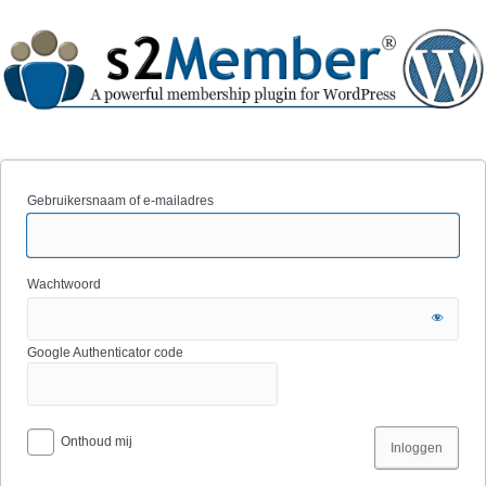
Gebruikersnaam of e-mailadres
Wachtwoord
Google Authenticator code
Onthoud mij