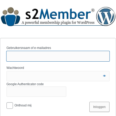
Gebruikersnaam of e-mailadres
Wachtwoord
Google Authenticator code
Onthoud mij