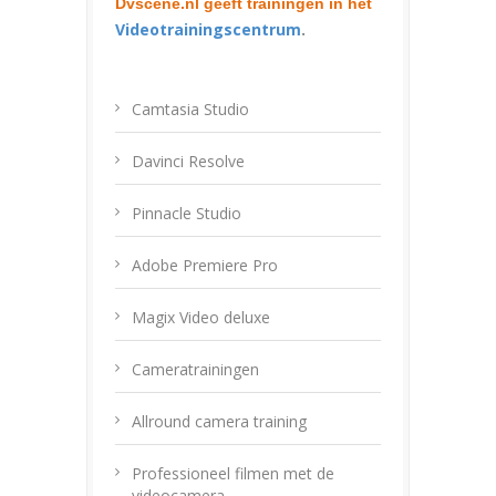
Dvscene.nl geeft trainingen in het
Videotrainingscentrum
.
Camtasia Studio
Davinci Resolve
Pinnacle Studio
Adobe Premiere Pro
Magix Video deluxe
Cameratrainingen
Allround camera training
Professioneel filmen met de
videocamera