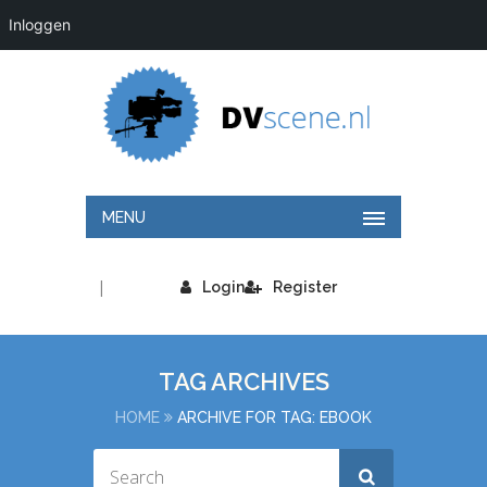
Inloggen
MENU
|
Login
Register
TAG ARCHIVES
HOME
ARCHIVE FOR TAG: EBOOK